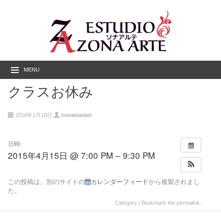
MENU
クラスお休み
2016年1月18日
zonamaster
日時:
2015年4月15日 @ 7:00 PM – 9:30 PM
この投稿は、別のサイトの
カレンダーフィード
から複製されまし
た。
Category | Bookmark the
permalink
.