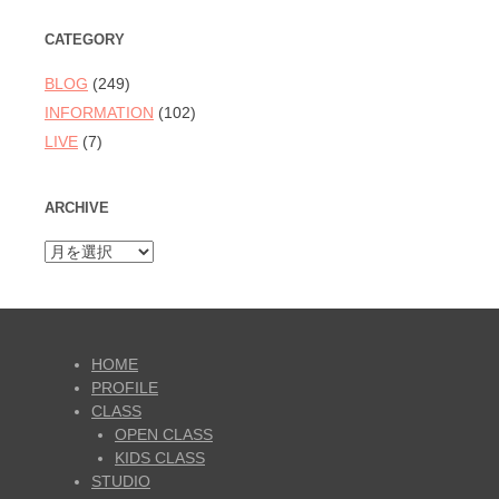
CATEGORY
BLOG
(249)
INFORMATION
(102)
LIVE
(7)
ARCHIVE
ARCHIVE
HOME
PROFILE
CLASS
OPEN CLASS
KIDS CLASS
STUDIO