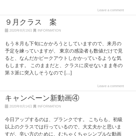
Leave a comment
９月クラス 案
2020年8月19日
INFORMATION
もう８月も下旬にかかろうとしていますので、来月の
予定を練っていますが、 東京の感染者も数値だけで見
ると、なんだかピークアウトしかかっているような気
もします。 このままだと、クラスに戻せないまま冬の
第３派に突入しそうなので […]
Leave a comment
キャンペーン新動画④
2020年8月14日
INFORMATION
今日アップするのは、プランクです。 こちらも、初級
以上のクラスでは行っているので、大丈夫かと思いま
すが、辛い方のために、むちゃくちゃシンプルな動画