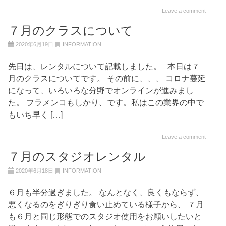
Leave a comment
７月のクラスについて
2020年6月19日
INFORMATION
先日は、レンタルについて記載しました。 本日は７
月のクラスについてです。 その前に、、、 コロナ蔓延
になって、いろいろな分野でオンラインが進みまし
た。 フラメンコもしかり、です。私はこの業界の中で
もいち早く […]
Leave a comment
７月のスタジオレンタル
2020年6月18日
INFORMATION
６月も半分過ぎました。 なんとなく、良くもならず、
悪くなるのをぎりぎり食い止めている様子から、 ７月
も６月と同じ形態でのスタジオ使用をお願いしたいと