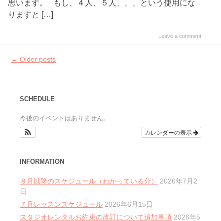
思います。 もし、４人、５人、、、という使用にな
りますと […]
Leave a comment
Post
←
Older posts
navigation
SCHEDULE
今後のイベントはありません。
カレンダーの表示
INFORMATION
８月以降のスケジュール（わかっている分）
2026年7月2
日
７月レッスンスケジュール
2026年6月15日
スタジオレンタルお約束の改訂について追加事項
2026年5