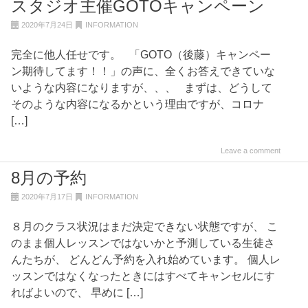
スタジオ主催GOTOキャンペーン
2020年7月24日
INFORMATION
完全に他人任せです。 「GOTO（後藤）キャンペー
ン期待してます！！」の声に、全くお答えできていな
いような内容になりますが、、、 まずは、どうして
そのような内容になるかという理由ですが、コロナ
[…]
Leave a comment
8月の予約
2020年7月17日
INFORMATION
８月のクラス状況はまだ決定できない状態ですが、 こ
のまま個人レッスンではないかと予測している生徒さ
んたちが、 どんどん予約を入れ始めています。 個人レ
ッスンではなくなったときにはすべてキャンセルにす
ればよいので、 早めに […]