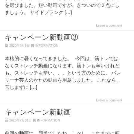
を選びました。短い動画ですが、きついので２点にし
ましょう。 サイドプランク […]
Leave a comment
キャンペーン新動画③
2020年8月6日
INFORMATION
本格的に暑くなってきました。 今回は、筋トレでは
なくストレッチ動画になります。筋トレも辛いけれど
も、ストレッチも辛い、、、という方のために、 バレ
リーナ芸人のかたの動画を用意しました。 これなら、
苦しまずに […]
Leave a comment
キャンペーン新動画
2020年7月31日
INFORMATION
前回の動画は、簡単でしたね。しかし、これまでに筋