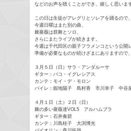
などのお声を聴くことができ、嬉しく思いま
この日は生徒がアレグリとソレアを踊るので
今週日曜はまた別の曲、
棘薔薇は群舞とソロ、
さらにまたライブが続きます。
今週は千代田区の親子フラメンコという公開
準備が必要なものが続けざまにありますので
３月５日（日）サラ・アンダルーサ
ギター：パコ・イグレシアス
カンテ：モイ・デ・モロン
バイレ：鍜地陽子 島村香 市川幸子 中谷
４月１日（土）２日（日）
棘の多い薔薇達VOL5 アルハムブラ
ギター：石井奏碧
カンテ：川島桂子 大渕博光
バイオリン：森川拓哉