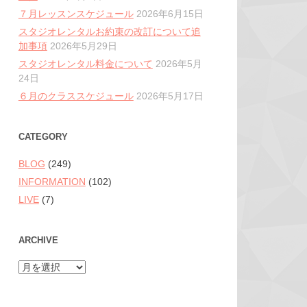
７月レッスンスケジュール
2026年6月15日
スタジオレンタルお約束の改訂について追
加事項
2026年5月29日
スタジオレンタル料金について
2026年5月
24日
６月のクラススケジュール
2026年5月17日
CATEGORY
BLOG
(249)
INFORMATION
(102)
LIVE
(7)
ARCHIVE
ARCHIVE