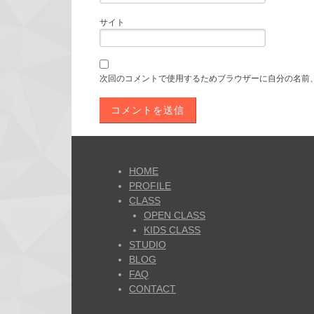
サイト
次回のコメントで使用するためブラウザーに自分の名前
HOME
PROFILE
CLASS
OPEN CLASS
KIDS CLASS
STUDIO
BLOG
FAQ
CONTACT