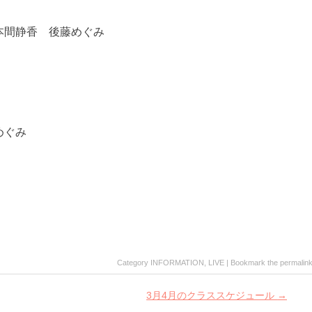
本間静香 後藤めぐみ
めぐみ
Category
INFORMATION
,
LIVE
| Bookmark the
permalin
3月4月のクラススケジュール
→