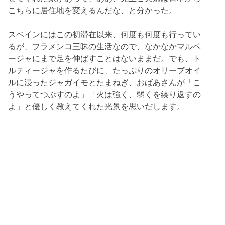
こちらに居住地を変えるんだな、と分かった。
スペインにはこの初滞在以来、何度も何度も行ってい
るが、フラメンコ三昧の生活なので、なかなかマルベ
ージャにまで足を伸ばすことはないままだ。でも、ト
ルティージャを作るたびに、たっぷりのオリーブオイ
ルに浸ったジャガイモとたまねぎ、おばあさんが「こ
うやってつぶすのよ」「火は強く、弱くを繰り返すの
よ」と優しく教えてくれた光景を思いだします。