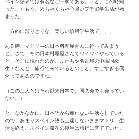
ペイン語界では有名なご一家である。（と、この時知
った。）もう、めちゃくちゃ心強いプチ留学生活が始
まった。
一方的に頼りきりな、楽しい珍留学生活で、、、
ある時、マドリ―の日本料理屋さんに行ってみよう
と。さて、その日本料理屋さんでワイワイやっている
と、そこに現れたのが、またもや名古屋の中高同級
生！なんと、旅行で来ているとのこと。すごすぎる偶
然ってあるのですね。
（この二人とはそれ以来日本で、同窓会でも会ってい
ない。）
と、なかなかに、日本語から離れない生活をしていた
ので、あまりスペイン語も上達しないままマドリ―生
活を終え、スペイン滞在の後半は旅行に充てていた。