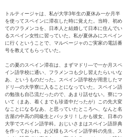
トルティージャは、私が大学3年生の夏休み一か月半
を使ってスペインに滞在した時に覚えた。当時、初め
てのフラメンコを、日本人と結婚して日本に住んでい
るスペイン女性に習っていた。私が夏休みにスペイン
に行くということで、マルベージャのご実家の電話番
号を教えてもらっていた。
この夏のスペイン滞在は、まずマドリ―で一か月スペ
イン語学校に通い、フラメンコも少し習えたらいいな
あ、というものだった。スペイン語学校が用意したマ
ドリ―の大学寮に入ることになっていた。スペイン語
の勉強も自己流だったので、あまり話せない。寮につ
いて（まあ、着くまでも珍道中だったが）この先大変
なことになるなあ、と思っていたところへ、なんと名
古屋の中高の同級生とバッタリ！しかも彼女、日本の
大学でスペイン語学科。おじいさまはスペイン語辞典
を作っておられ、お父様もスペイン語学科の先生、ス