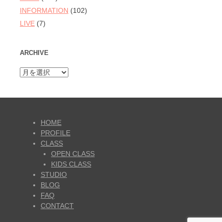
INFORMATION
(102)
LIVE
(7)
ARCHIVE
ARCHIVE
HOME
PROFILE
CLASS
OPEN CLASS
KIDS CLASS
STUDIO
BLOG
FAQ
CONTACT