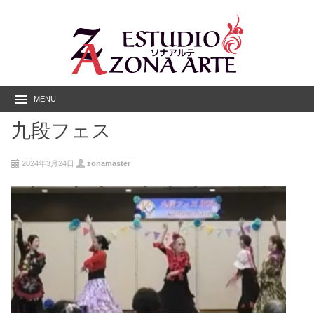
MENU
九段フェス
2024年3月24日
zonamaster