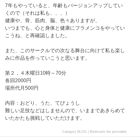
7年もやっていると、年齢もバージョンアップしてい
くので（それは私も、、、）
健康や、骨、筋肉、脳、色々ありますが、
いつまでも、心と身体と健康にフラメンコをやってい
こうね、と再確認しました。
また、このサークルでの次なる舞台に向けて私も楽し
みに作品を作っていこうと思います。
第２，４木曜日10時～70分
各回2000円
場所代月500円
内容：おどり、うた、てびょうし
難しい足技などはしませんので、いままであきらめて
いたかたも挑戦していただけます。
Category
BLOG
| Bookmark the
permalink
.