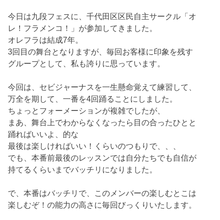
今日は九段フェスに、千代田区区民自主サークル「オ
レ！フラメンコ！」が参加してきました。
オレフラは結成7年。
3回目の舞台となりますが、毎回お客様に印象を残す
グループとして、私も誇りに思っています。
今回は、セビジャーナスを一生懸命覚えて練習して、
万全を期して、一番を4回踊ることにしました。
ちょっとフォーメーションが複雑でしたが、
まあ、舞台上でわからなくなったら目の合ったひとと
踊ればいいよ、的な
最後は楽しければいい！くらいのつもりで、、、
でも、本番前最後のレッスンでは自分たちでも自信が
持てるくらいまでバッチリになりました。
で、本番はバッチリで、このメンバーの楽しむとこは
楽しむぞ！の能力の高さに毎回びっくりいたします。