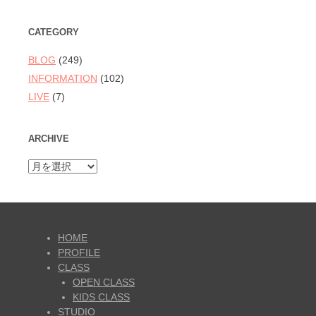
CATEGORY
BLOG
(249)
INFORMATION
(102)
LIVE
(7)
ARCHIVE
ARCHIVE
HOME
PROFILE
CLASS
OPEN CLASS
KIDS CLASS
STUDIO