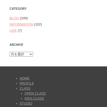
CATEGORY
BLOG
(249)
INFORMATION
(102)
LIVE
(7)
ARCHIVE
ARCHIVE
HOME
PROFILE
CLASS
OPEN CLASS
KIDS CLASS
STUDIO