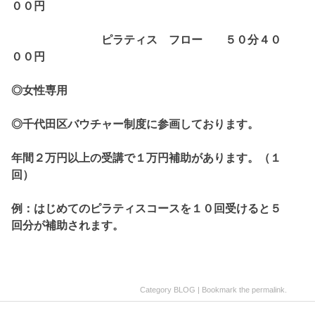
００円
ピラティス フロー ５０分４０
００円
◎
女性専用
◎
千代田区バウチャー制度に参画しております。
年間２万円以上の受講で１万円補助があります。（１
回）
例：はじめてのピラティスコースを１０回受けると５
回分が補助されます。
Category
BLOG
| Bookmark the
permalink
.