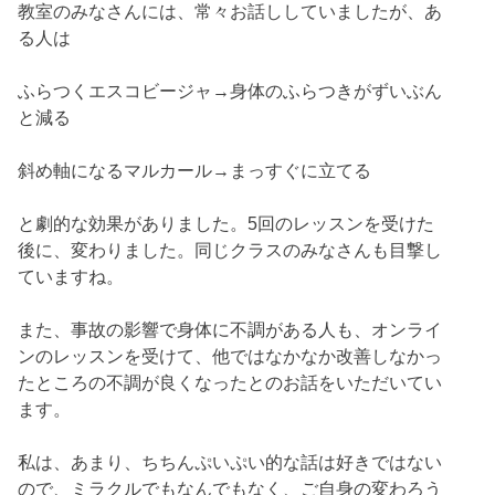
教室のみなさんには、常々お話ししていましたが、あ
る人は
ふらつくエスコビージャ→身体のふらつきがずいぶん
と減る
斜め軸になるマルカール→まっすぐに立てる
と劇的な効果がありました。5回のレッスンを受けた
後に、変わりました。同じクラスのみなさんも目撃し
ていますね。
また、事故の影響で身体に不調がある人も、オンライ
ンのレッスンを受けて、他ではなかなか改善しなかっ
たところの不調が良くなったとのお話をいただいてい
ます。
私は、あまり、ちちんぷいぷい的な話は好きではない
ので、ミラクルでもなんでもなく、ご自身の変わろう