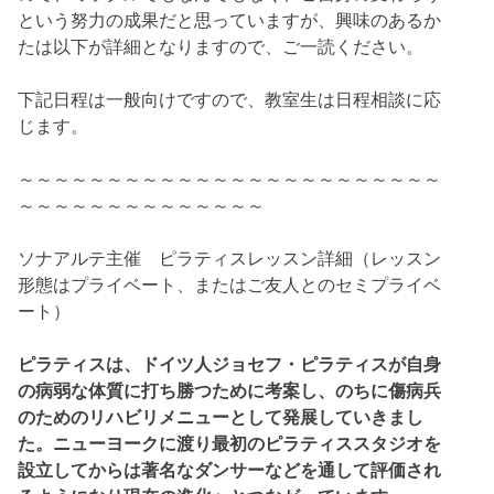
という努力の成果だと思っていますが、興味のあるか
たは以下が詳細となりますので、ご一読ください。
下記日程は一般向けですので、教室生は日程相談に応
じます。
～～～～～～～～～～～～～～～～～～～～～～～～
～～～～～～～～～～～～～～
ソナアルテ主催 ピラティスレッスン詳細（レッスン
形態はプライベート、またはご友人とのセミプライベ
ート）
ピラティスは、ドイツ人ジョセフ・ピラティスが自身
の病弱な体質に打ち勝つために考案し、のちに傷病兵
のためのリハビリメニューとして発展していきまし
た。ニューヨークに渡り最初のピラティススタジオを
設立してからは著名なダンサーなどを通して評価され