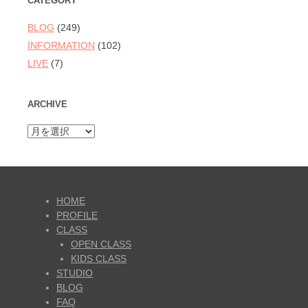
CATEGORY
BLOG
(249)
INFORMATION
(102)
LIVE
(7)
ARCHIVE
ARCHIVE
HOME
PROFILE
CLASS
OPEN CLASS
KIDS CLASS
STUDIO
BLOG
FAQ