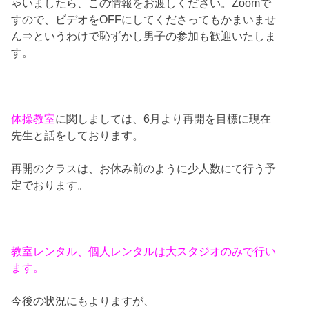
ゃいましたら、この情報をお渡しください。Zoomで
すので、ビデオをOFFにしてくださってもかまいませ
ん⇒というわけで恥ずかし男子の参加も歓迎いたしま
す。
体操教室
に関しましては、6月より再開を目標に現在
先生と話をしております。
再開のクラスは、お休み前のように少人数にて行う予
定でおります。
教室レンタル、個人レンタルは大スタジオのみで行い
ます。
今後の状況にもよりますが、