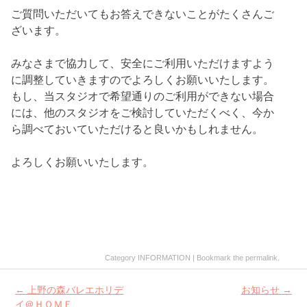
ご質問いただいてもお答えできないことがたくさんご
ざいます。
みなさまで協力して、安全にご利用いただけますよう
に調整していきますのでよろしくお願いいたします。
もし、当スタジオで希望通りのご利用ができない場合
には、他のスタジオをご検討していただくべく、今か
ら調べておいていただけると良いかもしれません。
よろしくお願いいたします。
Category
INFORMATION
| Bookmark the
permalink
.
Post
←
上野の森バレエホリデ
お知らせ
→
navigation
イ＠ＨＯＭＥ